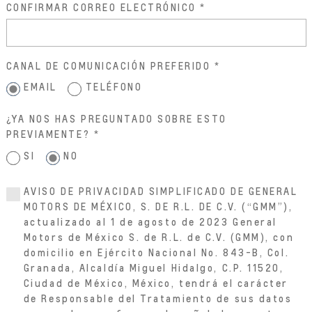
CONFIRMAR CORREO ELECTRÓNICO
CANAL DE COMUNICACIÓN PREFERIDO
EMAIL
TELÉFONO
¿YA NOS HAS PREGUNTADO SOBRE ESTO
PREVIAMENTE?
SI
NO
AVISO DE PRIVACIDAD SIMPLIFICADO DE GENERAL
MOTORS DE MÉXICO, S. DE R.L. DE C.V. (“GMM”),
actualizado al 1 de agosto de 2023 General
Motors de México S. de R.L. de C.V. (GMM), con
domicilio en Ejército Nacional No. 843-B, Col.
Granada, Alcaldía Miguel Hidalgo, C.P. 11520,
Ciudad de México, México, tendrá el carácter
de Responsable del Tratamiento de sus datos